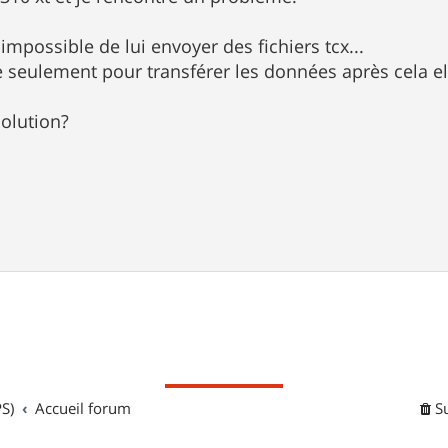
t impossible de lui envoyer des fichiers tcx...
e seulement pour transférer les données après cela elle
olution?
S)
Accueil forum
S