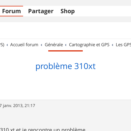
Forum
Partager
Shop
S)
Accueil forum
Générale
Cartographie et GPS
Les GP
problème 310xt
7 janv. 2013, 21:17
310 xt et je rencontre un problème.