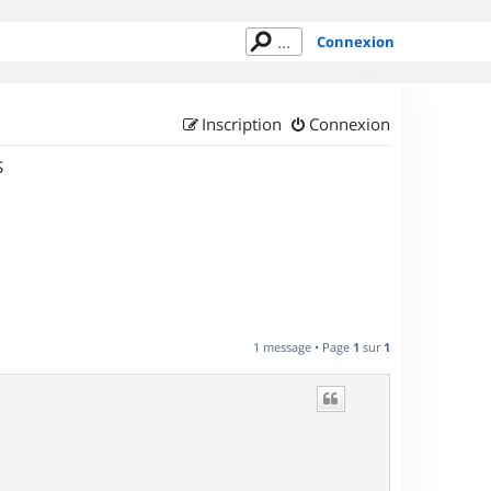
Connexion
Inscription
Connexion
S
1 message • Page
1
sur
1