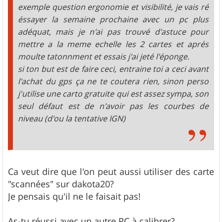
exemple question ergonomie et visibilité, je vais ré
éssayer la semaine prochaine avec un pc plus
adéquat, mais je n'ai pas trouvé d'astuce pour
mettre a la meme echelle les 2 cartes et aprés
moulte tatonnment et essais j'ai jeté l'éponge.
si ton but est de faire ceci, entraine toi a ceci avant
l'achat du gps ça ne te coutera rien, sinon perso
j'utilise une carto gratuite qui est assez sympa, son
seul défaut est de n'avoir pas les courbes de
niveau (d'ou la tentative IGN)
Ca veut dire que l'on peut aussi utiliser des carte
"scannées" sur dakota20?
Je pensais qu'il ne le faisait pas!
As-tu réussi avec un autre PC à calibrer?