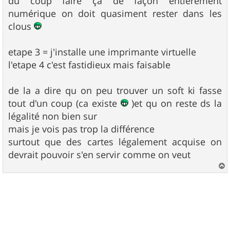
du coup faire ça de façon entiérement
numérique on doit quasiment rester dans les
clous
etape 3 = j'installe une imprimante virtuelle
l'etape 4 c'est fastidieux mais faisable
de la a dire qu on peu trouver un soft ki fasse
tout d'un coup (ca existe
)et qu on reste ds la
légalité non bien sur
mais je vois pas trop la différence
surtout que des cartes légalement acquise on
devrait pouvoir s'en servir comme on veut
a
u
t