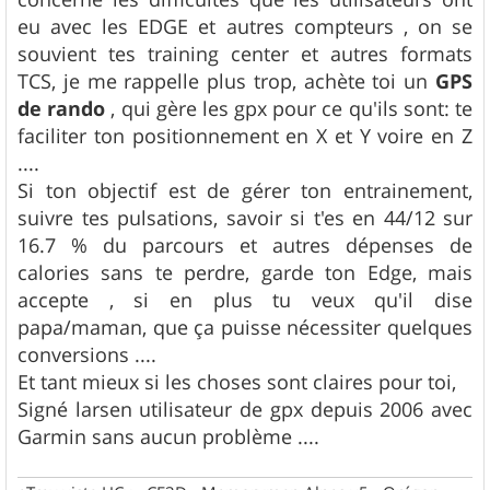
eu avec les EDGE et autres compteurs , on se
souvient tes training center et autres formats
TCS, je me rappelle plus trop, achète toi un
GPS
de rando
, qui gère les gpx pour ce qu'ils sont: te
faciliter ton positionnement en X et Y voire en Z
....
Si ton objectif est de gérer ton entrainement,
suivre tes pulsations, savoir si t'es en 44/12 sur
16.7 % du parcours et autres dépenses de
calories sans te perdre, garde ton Edge, mais
accepte , si en plus tu veux qu'il dise
papa/maman, que ça puisse nécessiter quelques
conversions ....
Et tant mieux si les choses sont claires pour toi,
Signé larsen utilisateur de gpx depuis 2006 avec
Garmin sans aucun problème ....