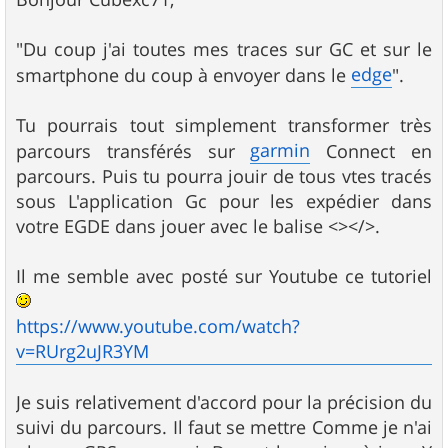
s
a
g
"Du coup j'ai toutes mes traces sur GC et sur le
e
edge
smartphone du coup à envoyer dans le
".
Tu pourrais tout simplement transformer très
garmin
parcours transférés sur
Connect en
parcours. Puis tu pourra jouir de tous vtes tracés
sous L'application Gc pour les expédier dans
votre EGDE dans jouer avec le balise <></>.
Il me semble avec posté sur Youtube ce tutoriel
https://www.youtube.com/watch?
v=RUrg2uJR3YM
Je suis relativement d'accord pour la précision du
suivi du parcours. Il faut se mettre Comme je n'ai