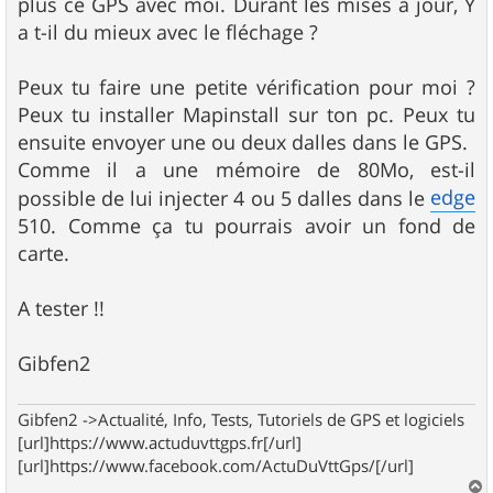
plus ce GPS avec moi. Durant les mises à jour, Y
a t-il du mieux avec le fléchage ?
Peux tu faire une petite vérification pour moi ?
Peux tu installer Mapinstall sur ton pc. Peux tu
ensuite envoyer une ou deux dalles dans le GPS.
Comme il a une mémoire de 80Mo, est-il
edge
possible de lui injecter 4 ou 5 dalles dans le
510. Comme ça tu pourrais avoir un fond de
carte.
A tester !!
Gibfen2
Gibfen2 ->Actualité, Info, Tests, Tutoriels de GPS et logiciels
[url]https://www.actuduvttgps.fr[/url]
[url]https://www.facebook.com/ActuDuVttGps/[/url]