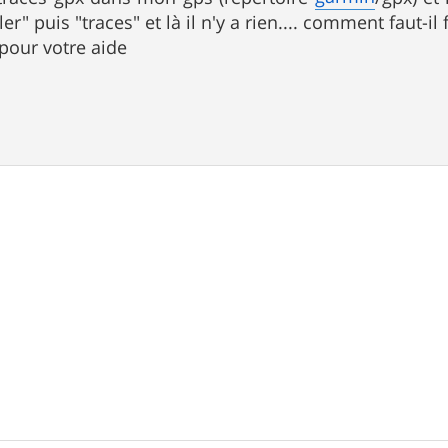
er" puis "traces" et là il n'y a rien.... comment faut-il 
pour votre aide