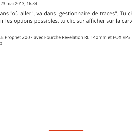
»
23 mai 2013, 16:34
dans "où aller", va dans "gestionnaire de traces". Tu c
r les options possibles, tu clic sur afficher sur la carte
Prophet 2007 avec Fourche Revelation RL 140mm et FOX RP3 - R
30