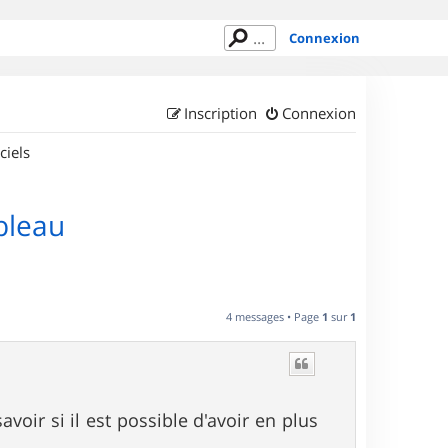
Connexion
Inscription
Connexion
ciels
bleau
4 messages • Page
1
sur
1
avoir si il est possible d'avoir en plus