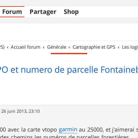
Forum
Partager
Shop
S)
Accueil forum
Générale
Cartographie et GPS
Les logi
O et numero de parcelle Fontaine
»
26 juin 2013, 23:10
garmin
00 avec la carte vtopo
au 25000, et j'aimerai s
 des chemins les numéros de parcelles forestières