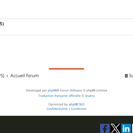
5)
S)
Accueil forum
S
Développé par
phpBB
® Forum Software © phpBB Limited
Traduction française officielle
©
Qiaeru
Optimized by:
phpBB SEO
Confidentialité
|
Conditions