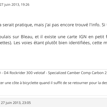
27 juin 2013, 19:26
 serait pratique, mais j'ai pas encore trouvé l'info. 
oulais sur Bleau, et il existe une carte IGN en petit 
ettes). Les voies étant plutôt bien identifiées, cette
- D4 Rockrider 300 velotaf - Specialized Camber Comp Carbon 
ter une côte à bicyclette quand il suffit de se retourner pour la de
»
27 juin 2013, 23:05