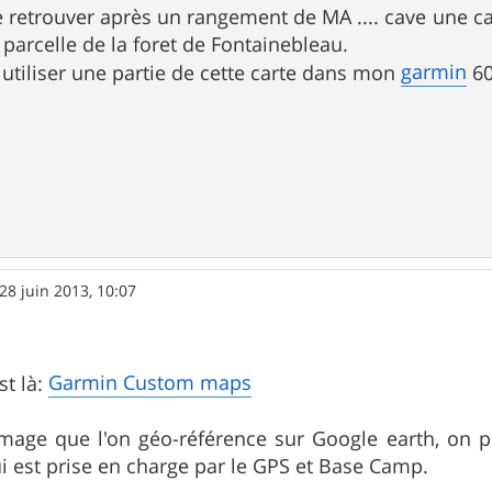
de retrouver après un rangement de MA .... cave une ca
parcelle de la foret de Fontainebleau.
garmin
tiliser une partie de cette carte dans mon
60
28 juin 2013, 10:07
Garmin Custom maps
t là:
image que l'on géo-référence sur Google earth, on 
i est prise en charge par le GPS et Base Camp.