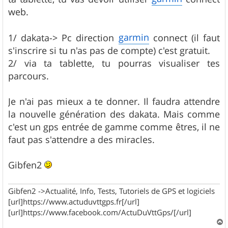
web.
garmin
1/ dakata-> Pc direction
connect (il faut
s'inscrire si tu n'as pas de compte) c'est gratuit.
2/ via ta tablette, tu pourras visualiser tes
parcours.
Je n'ai pas mieux a te donner. Il faudra attendre
la nouvelle génération des dakata. Mais comme
c'est un gps entrée de gamme comme êtres, il ne
faut pas s'attendre a des miracles.
Gibfen2
Gibfen2 ->Actualité, Info, Tests, Tutoriels de GPS et logiciels
[url]https://www.actuduvttgps.fr[/url]
[url]https://www.facebook.com/ActuDuVttGps/[/url]