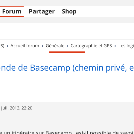
Forum
Partager
Shop
S)
Accueil forum
Générale
Cartographie et GPS
Les logi
nde de Basecamp (chemin privé, etc
 juil. 2013, 22:20
e un itinéraire sur Basecamp , est-il possible de savo