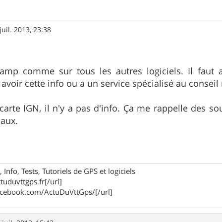
juil. 2013, 23:38
amp comme sur tous les autres logiciels. Il faut a
oir cette info ou a un service spécialisé au conseil 
arte IGN, il n'y a pas d'info. Ça me rappelle des s
caux.
 Info, Tests, Tutoriels de GPS et logiciels
tuduvttgps.fr[/url]
acebook.com/ActuDuVttGps/[/url]