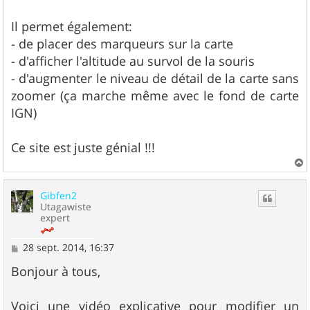
Il permet également:
- de placer des marqueurs sur la carte
- d'afficher l'altitude au survol de la souris
- d'augmenter le niveau de détail de la carte sans
zoomer (ça marche même avec le fond de carte
IGN)
Ce site est juste génial !!!
a
u
Gibfen2
t
Utagawiste
expert
M
28 sept. 2014, 16:37
e
s
Bonjour à tous,
s
a
g
Voici une vidéo explicative pour modifier un