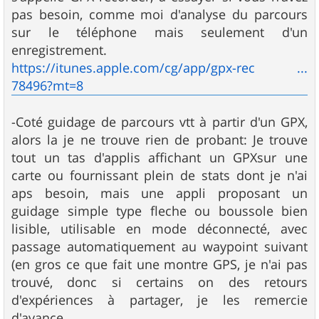
pas besoin, comme moi d'analyse du parcours
sur le téléphone mais seulement d'un
enregistrement.
https://itunes.apple.com/cg/app/gpx-rec ...
78496?mt=8
-Coté guidage de parcours vtt à partir d'un GPX,
alors la je ne trouve rien de probant: Je trouve
tout un tas d'applis affichant un GPXsur une
carte ou fournissant plein de stats dont je n'ai
aps besoin, mais une appli proposant un
guidage simple type fleche ou boussole bien
lisible, utilisable en mode déconnecté, avec
passage automatiquement au waypoint suivant
(en gros ce que fait une montre GPS, je n'ai pas
trouvé, donc si certains on des retours
d'expériences à partager, je les remercie
d'avance .