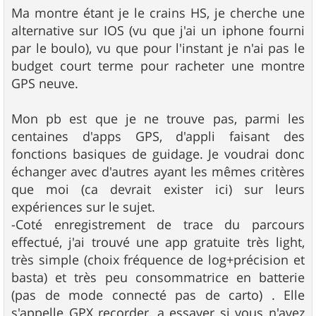
Ma montre étant je le crains HS, je cherche une
alternative sur IOS (vu que j'ai un iphone fourni
par le boulo), vu que pour l'instant je n'ai pas le
budget court terme pour racheter une montre
GPS neuve.
Mon pb est que je ne trouve pas, parmi les
centaines d'apps GPS, d'appli faisant des
fonctions basiques de guidage. Je voudrai donc
échanger avec d'autres ayant les mêmes critères
que moi (ca devrait exister ici) sur leurs
expériences sur le sujet.
-Coté enregistrement de trace du parcours
effectué, j'ai trouvé une app gratuite très light,
très simple (choix fréquence de log+précision et
basta) et très peu consommatrice en batterie
(pas de mode connecté pas de carto) . Elle
s'appelle GPX recorder, a essayer si vous n'avez