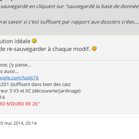
J'ai sauvegardé en cliquant sur "sauvegardé la base de données
rai savoir si c'est suffisant par rapport aux dossiers crées....
lution idéale
 de re-sauvegarder à chaque modif.
se, j'y passe...
z aussi...
oogle.com/luidji76
01 (suffisant dans bien des cas)
eur 3 V3 et XC (découverte/jardinage)
.14
URO N'DURO RX 26"
20 mai 2014, 20:14