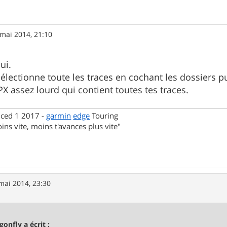
mai 2014, 21:10
ui.
sélectionne toute les traces en cochant les dossiers pu
X assez lourd qui contient toutes tes traces.
nced 1 2017 -
garmin
edge
Touring
ins vite, moins t'avances plus vite"
mai 2014, 23:30
gonfly a écrit :