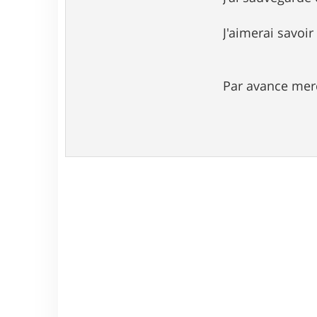
e
J'aimerai savoir
Par avance mer