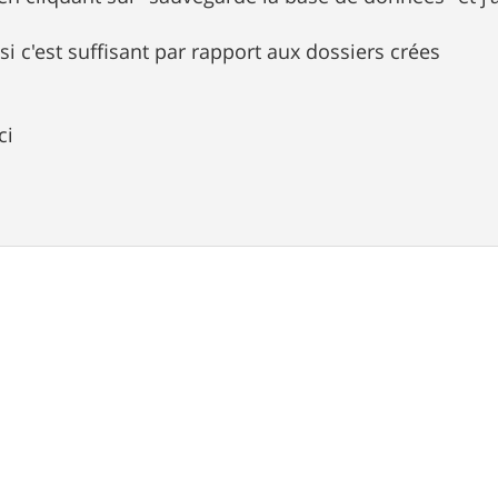
 si c'est suffisant par rapport aux dossiers crées
ci