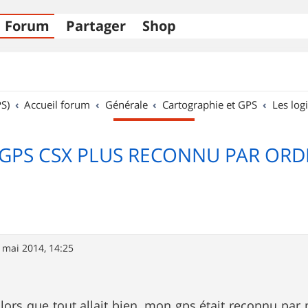
Forum
Partager
Shop
S)
Accueil forum
Générale
Cartographie et GPS
Les logi
GPS CSX PLUS RECONNU PAR ORD
 mai 2014, 14:25
alors que tout allait bien ,mon gps était reconnu par 