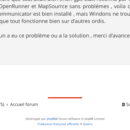
 OpenRunner et MapSourrce sans problémes , voila 
mmunicator est bien installé , mais Windons ne trouv
rs que tout fonctionne bien sur d'autres ordis.
'un a eu ce problème ou a la solution , merci d'avance
S)
Accueil forum
S
Développé par
phpBB
® Forum Software © phpBB Limited
Traduction française officielle
©
Qiaeru