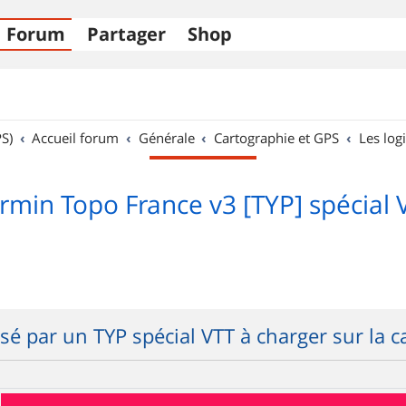
Forum
Partager
Shop
S)
Accueil forum
Générale
Cartographie et GPS
Les logi
rmin Topo France v3 [TYP] spécial 
ssé par un TYP spécial VTT à charger sur la c