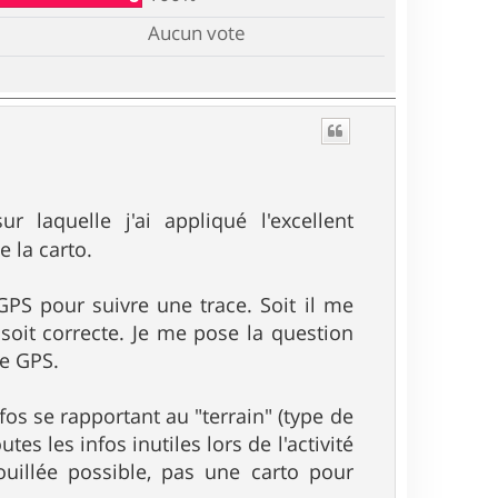
Aucun vote
 laquelle j'ai appliqué l'excellent
e la carto.
 GPS pour suivre une trace. Soit il me
é soit correcte. Je me pose la question
le GPS.
fos se rapportant au "terrain" (type de
 les infos inutiles lors de l'activité
ouillée possible, pas une carto pour