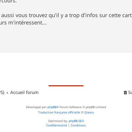
rcours.
aussi vous trouvez qu'il y a trop d'infos sur cette cart
urs m'intéressent...
S)
Accueil forum
S
Développé par
phpBB
® Forum Software © phpBB Limited
Traduction française officielle
©
Qiaeru
Optimized by:
phpBB SEO
Confidentialité
|
Conditions