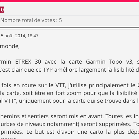
0
Nombre total de votes :
5
15 août 2014, 18:47
e monde,
armin ETREX 30 avec la carte Garmin Topo v3, sur
C'est clair que ce TYP améliore largement la lisibilité d
ois en route sur le VTT, j'utilise principalement le
la carte, soit être en fort zoom pour que la lisibilit
al VTT", uniquement pour la carte qui se trouve dans 
chemins et sentiers seront mis en avant. Toutes les in
ourbes de niveaux notamment) seront supprimées. Toutes
primées. Le but est d'avoir une carto la plus dép