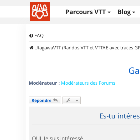
Parcours VTT
Blog
FAQ
UtagawaVTT (Randos VTT et VTTAE avec traces GP
Ga
Modérateur :
Modérateurs des Forums
Répondre
Es-tu intére
OUI, Je suis intéressé