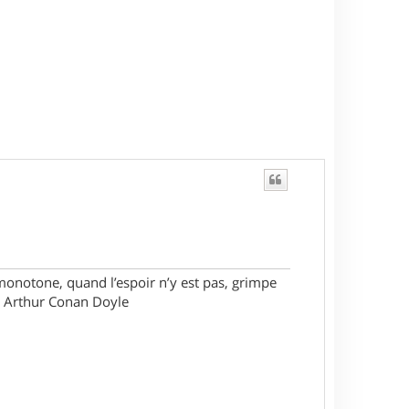
monotone, quand l’espoir n’y est pas, grimpe
ir Arthur Conan Doyle