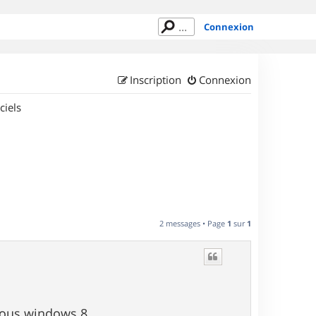
Connexion
Inscription
Connexion
ciels
2 messages • Page
1
sur
1
sous windows 8.