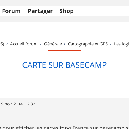
Forum
Partager
Shop
S)
Accueil forum
Générale
Cartographie et GPS
Les logi
CARTE SUR BASECAMP
09 nov. 2014, 12:32
e pour afficher les cartes topo France sur basecamp 