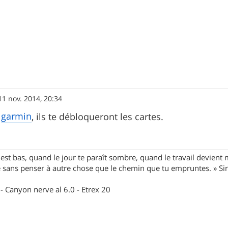
11 nov. 2014, 20:34
garmin
V
, ils te débloqueront les cartes.
st bas, quand le jour te paraît sombre, quand le travail devient 
le sans penser à autre chose que le chemin que tu empruntes. » S
- Canyon nerve al 6.0 - Etrex 20