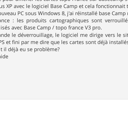
us XP avec le logiciel Base Camp et cela fonctionnait 
ouveau PC sous Windows 8, j'ai réinstallé base Camp ma
once : les produits cartographiques sont verrouill
ilisés avec Base Camp / topo france V3 pro.
nde le déverrouillage, le logiciel me dirige vers le s
 et fini par me dire que les cartes sont déjà installés
t il déjà eu se problème?
aide