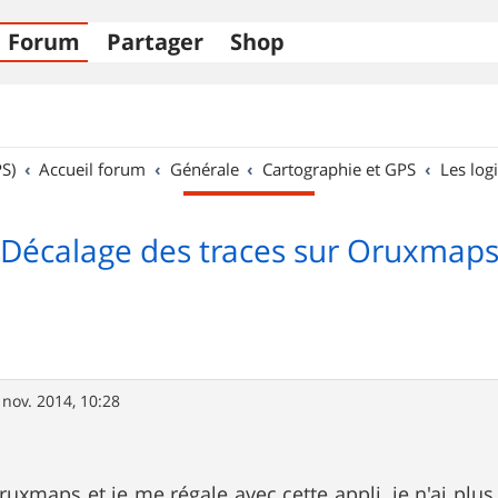
Forum
Partager
Shop
S)
Accueil forum
Générale
Cartographie et GPS
Les logi
Décalage des traces sur Oruxmap
 nov. 2014, 10:28
Oruxmaps et je me régale avec cette appli, je n'ai plu