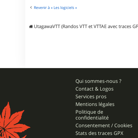
Revenir à « Les logiciels »
UtagawaVTT (Randos VTT et VTTAE avec traces GP
Qui sommes-nous ?
Contact & Logos
Services pros
Mentions légales
Politique de
confidentialité
Consentement / Cookies
Stats des traces GPX