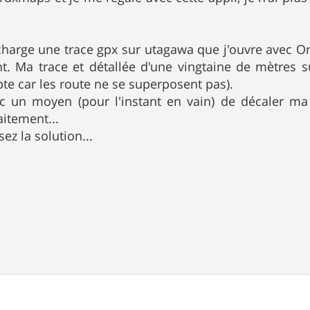
charge une trace gpx sur utagawa que j'ouvre avec Orux
. Ma trace et détallée d'une vingtaine de mètres sur
e car les route ne se superposent pas).
c un moyen (pour l'instant en vain) de décaler ma
itement...
ez la solution...