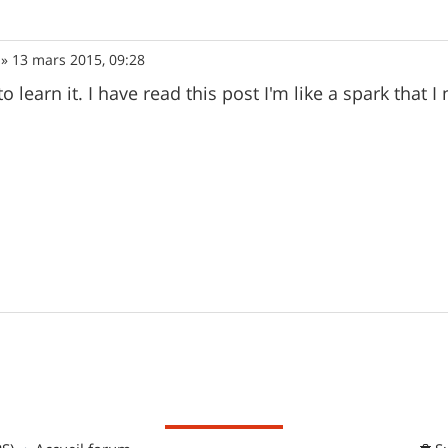
»
13 mars 2015, 09:28
 to learn it. I have read this post I'm like a spark that 