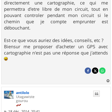
directement une cartographie, ce qui me
permettra d'etre libre de mon circuit, tout en
pouvant controler pendant mon circuit si le
chemin que je compte emprunter est
débouchant.
Est-ce que vous auriez des idées, conseils, etc ?
Biensur me proposer d'acheter un GPS avec
cartographie n'est pas une réponse que j'attends
a
u
antilolo
t
Utagawiste
gourou
M
18 déc. 2014, 20:41