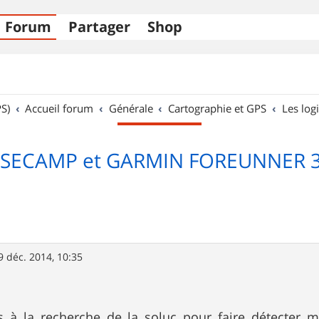
Forum
Partager
Shop
S)
Accueil forum
Générale
Cartographie et GPS
Les logi
SECAMP et GARMIN FOREUNNER 
9 déc. 2014, 10:35
rs à la recherche de la soluc pour faire détecter