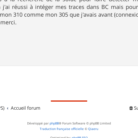
 j'ai réussi à intéger mes traces dans BC mais pour
 mon 310 comme mon 305 que j'avais avant (connexio
 merci.
S)
Accueil forum
S
Développé par
phpBB
® Forum Software © phpBB Limited
Traduction française officielle
©
Qiaeru
Optimized by:
phpBB SEO