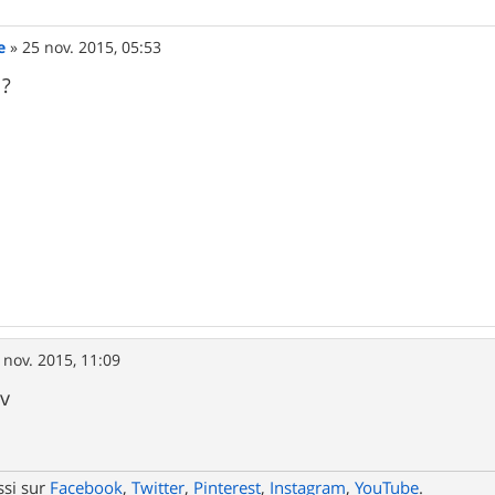
e
»
25 nov. 2015, 05:53
 ?
 nov. 2015, 11:09
v
ssi sur
Facebook
,
Twitter
,
Pinterest
,
Instagram
,
YouTube
.