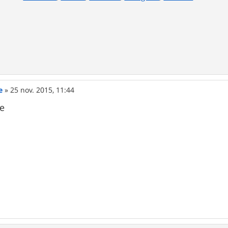
e
»
25 nov. 2015, 11:44
de