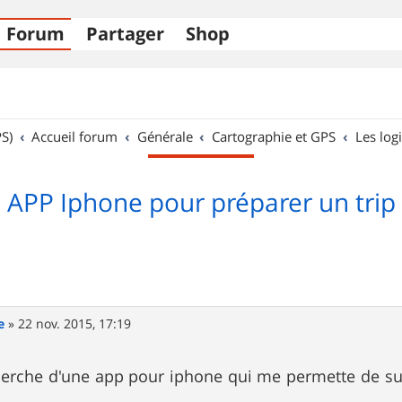
Forum
Partager
Shop
S)
Accueil forum
Générale
Cartographie et GPS
Les logi
APP Iphone pour préparer un trip
e
»
22 nov. 2015, 17:19
cherche d'une app pour iphone qui me permette de s