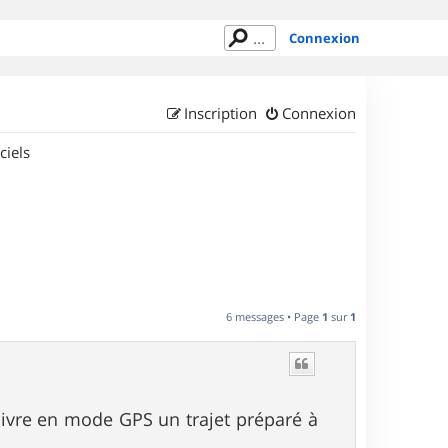
Connexion
Inscription
Connexion
ciels
6 messages • Page
1
sur
1
uivre en mode GPS un trajet préparé à