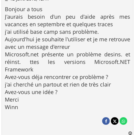
e
s
Bonjour a tous
s
J'aurais besoin d'un peu d'aide après mes
a
g
vacances en septembre et quelques traces
e
j'ai utilisé base camp sans problème.
Aujourd'hui je souhaite l'utiliser et je me retrouve
avec un message d'erreur
Microsoft.net présente un problème desins. et
réinst. ttes les versions Microsoft.NET
Framework
Avez-vous déja rencontrer ce problème ?
j'ai cherché un partout et rien de très clair
Avez-vous une idée ?
Merci
Winn