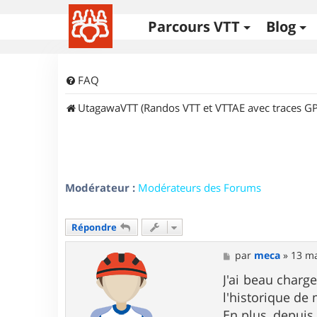
Parcours VTT
Blog
FAQ
UtagawaVTT (Randos VTT et VTTAE avec traces GP
Modérateur :
Modérateurs des Forums
Répondre
M
par
meca
»
13 ma
e
s
J'ai beau charg
s
l'historique de
a
g
En plus, depuis 