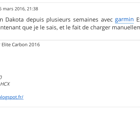
5 mars 2016, 21:38
garmin
n Dakota depuis plusieurs semaines avec
Ex
tenant que je le sais, et le fait de charger manuellem
 Elite Carbon 2016
0
a HCX
blogspot.fr/