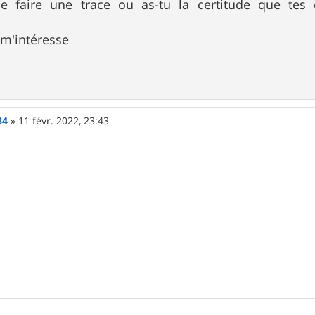
e faire une trace ou as-tu la certitude que tes c
 m'intéresse
84
»
11 févr. 2022, 23:43