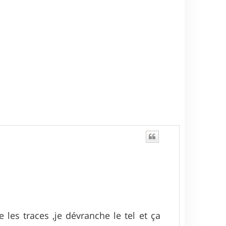
t
 les traces ,je dévranche le tel et ça