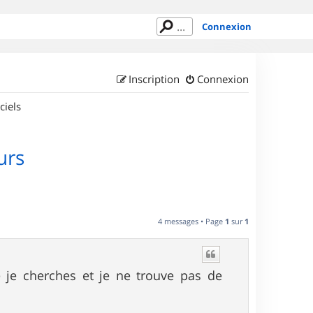
Connexion
Inscription
Connexion
ciels
urs
4 messages • Page
1
sur
1
ue je cherches et je ne trouve pas de