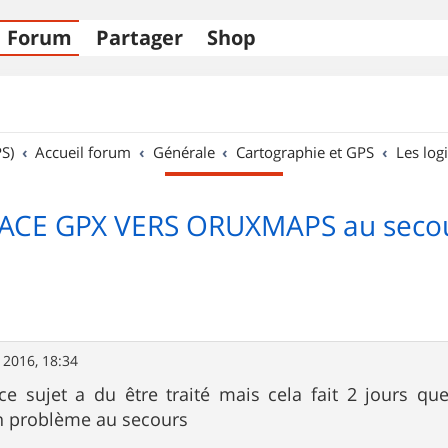
Forum
Partager
Shop
S)
Accueil forum
Générale
Cartographie et GPS
Les logi
ACE GPX VERS ORUXMAPS au seco
 2016, 18:34
ce sujet a du être traité mais cela fait 2 jours q
n problème au secours