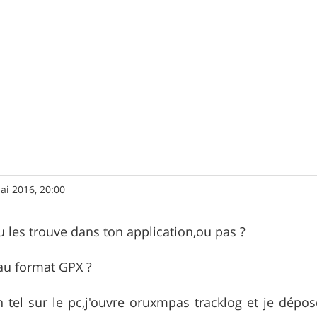
ai 2016, 20:00
u les trouve dans ton application,ou pas ?
 au format GPX ?
tel sur le pc,j'ouvre oruxmpas tracklog et je dépose