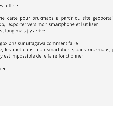
es offline
ne carte pour oruxmaps a partir du site geoportail
, l'exporter vers mon smartphone et l'utiliser
st long mais j'y arrive
r gpx pris sur uttagawa comment faire
rge, les met dans mon smartphone, dans oruxmaps, j
y est impossible de le faire fonctionner
ier