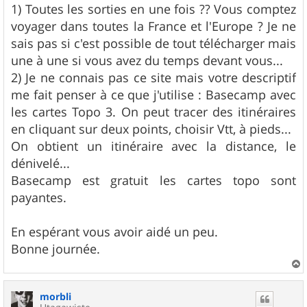
1) Toutes les sorties en une fois ?? Vous comptez
voyager dans toutes la France et l'Europe ? Je ne
sais pas si c'est possible de tout télécharger mais
une à une si vous avez du temps devant vous...
2) Je ne connais pas ce site mais votre descriptif
me fait penser à ce que j'utilise : Basecamp avec
les cartes Topo 3. On peut tracer des itinéraires
en cliquant sur deux points, choisir Vtt, à pieds...
On obtient un itinéraire avec la distance, le
dénivelé...
Basecamp est gratuit les cartes topo sont
payantes.
En espérant vous avoir aidé un peu.
Bonne journée.
a
u
morbli
t