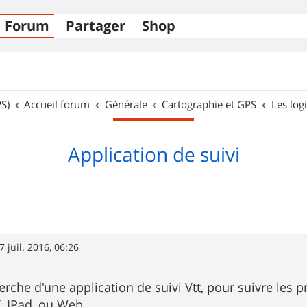
Forum
Partager
Shop
S)
Accueil forum
Générale
Cartographie et GPS
Les logi
Application de suivi
7 juil. 2016, 06:26
herche d'une application de suivi Vtt, pour suivre les 
, IPad, ou Web.