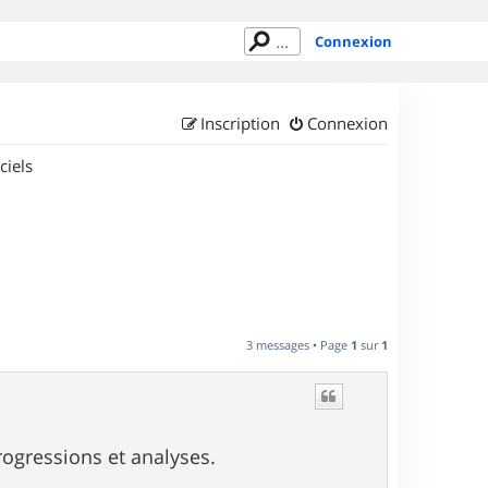
Connexion
Inscription
Connexion
ciels
3 messages • Page
1
sur
1
progressions et analyses.