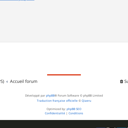
S)
Accueil forum
S
Développé par
phpBB
® Forum Software © phpBB Limited
Traduction française officielle
©
Qiaeru
Optimized by:
phpBB SEO
Confidentialité
|
Conditions