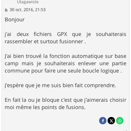
Utagawiste
M
30 oct. 2016, 21:53
e
s
Bonjour
s
a
g
j'ai deux fichiers GPX que je souhaiterais
e
rassembler et surtout fusionner .
J'ai bien trouvé la fonction automatique sur base
camp mais je souhaiterais enlever une partie
commune pour faire une seule boucle logique .
J'espère que je me suis bien fait comprendre.
En fait la ou je bloque c'est que j'aimerais choisir
moi même les points de fusions.