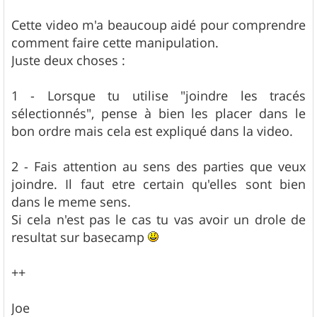
a
g
Cette video m'a beaucoup aidé pour comprendre
e
comment faire cette manipulation.
Juste deux choses :
1 - Lorsque tu utilise "joindre les tracés
sélectionnés", pense à bien les placer dans le
bon ordre mais cela est expliqué dans la video.
2 - Fais attention au sens des parties que veux
joindre. Il faut etre certain qu'elles sont bien
dans le meme sens.
Si cela n'est pas le cas tu vas avoir un drole de
resultat sur basecamp
++
Joe