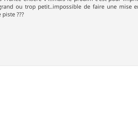
grand ou trop petit..impossible de faire une mise e
 piste ???