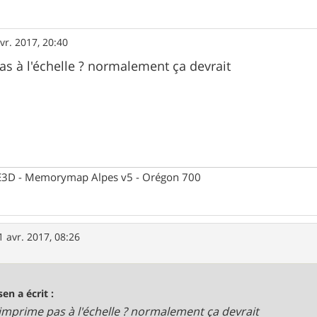
vr. 2017, 20:40
s à l'échelle ? normalement ça devrait
 CE3D - Memorymap Alpes v5 - Orégon 700
1 avr. 2017, 08:26
sen a écrit :
imprime pas à l'échelle ? normalement ça devrait