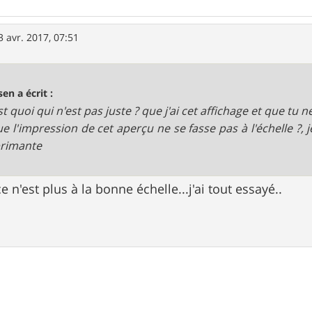
3 avr. 2017, 07:51
sen a écrit :
st quoi qui n'est pas juste ? que j'ai cet affichage et que tu ne
e l'impression de cet aperçu ne se fasse pas à l'échelle ?, j
primante
 n'est plus à la bonne échelle...j'ai tout essayé..