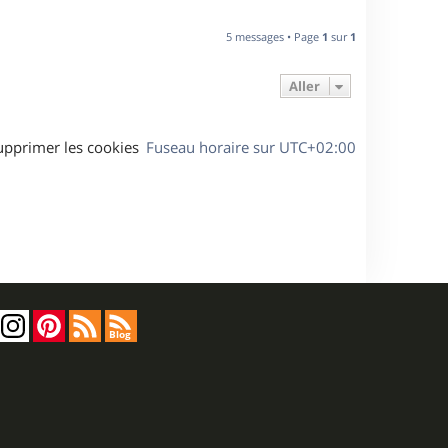
5 messages • Page
1
sur
1
Aller
upprimer les cookies
Fuseau horaire sur
UTC+02:00