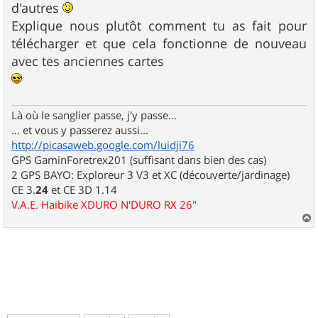
d'autres
Explique nous plutôt comment tu as fait pour
télécharger et que cela fonctionne de nouveau
avec tes anciennes cartes
Là où le sanglier passe, j'y passe...
... et vous y passerez aussi...
http://picasaweb.google.com/luidji76
GPS GaminForetrex201 (suffisant dans bien des cas)
2 GPS BAYO: Exploreur 3 V3 et XC (découverte/jardinage)
CE 3.
24
et CE 3D 1.14
V.A.E. Haibike XDURO N'DURO RX 26"
a
u
t