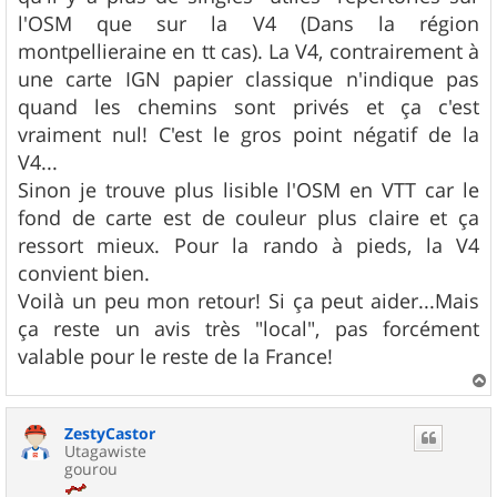
l'OSM que sur la V4 (Dans la région
montpellieraine en tt cas). La V4, contrairement à
une carte IGN papier classique n'indique pas
quand les chemins sont privés et ça c'est
vraiment nul! C'est le gros point négatif de la
V4...
Sinon je trouve plus lisible l'OSM en VTT car le
fond de carte est de couleur plus claire et ça
ressort mieux. Pour la rando à pieds, la V4
convient bien.
Voilà un peu mon retour! Si ça peut aider...Mais
ça reste un avis très "local", pas forcément
valable pour le reste de la France!
a
u
ZestyCastor
t
Utagawiste
gourou