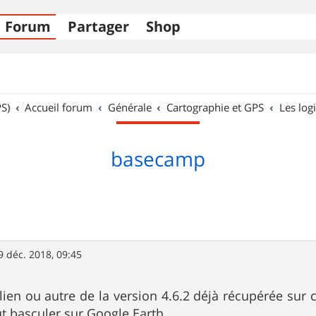
Forum
Partager
Shop
S)
Accueil forum
Générale
Cartographie et GPS
Les logi
basecamp
9 déc. 2018, 09:45
lien ou autre de la version 4.6.2 déjà récupérée sur c
t basculer sur Google Earth