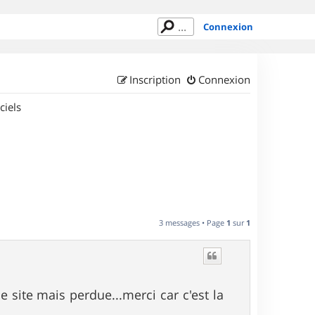
Connexion
Inscription
Connexion
ciels
3 messages • Page
1
sur
1
e site mais perdue...merci car c'est la