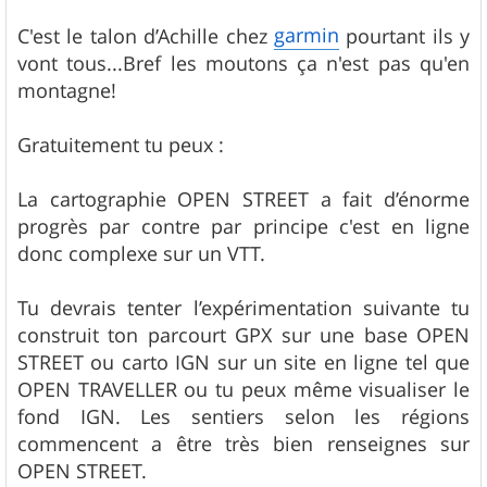
a
g
garmin
C'est le talon d’Achille chez
pourtant ils y
e
vont tous...Bref les moutons ça n'est pas qu'en
montagne!
Gratuitement tu peux :
La cartographie OPEN STREET a fait d’énorme
progrès par contre par principe c'est en ligne
donc complexe sur un VTT.
Tu devrais tenter l’expérimentation suivante tu
construit ton parcourt GPX sur une base OPEN
STREET ou carto IGN sur un site en ligne tel que
OPEN TRAVELLER ou tu peux même visualiser le
fond IGN. Les sentiers selon les régions
commencent a être très bien renseignes sur
OPEN STREET.