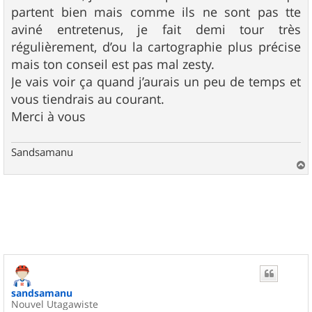
partent bien mais comme ils ne sont pas tte
aviné entretenus, je fait demi tour très
régulièrement, d’ou la cartographie plus précise
mais ton conseil est pas mal zesty.
Je vais voir ça quand j’aurais un peu de temps et
vous tiendrais au courant.
Merci à vous
Sandsamanu
a
u
t
sandsamanu
Nouvel Utagawiste