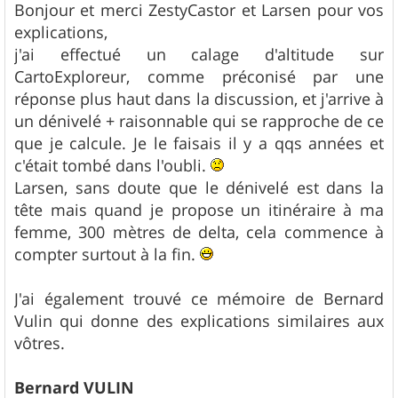
s
Bonjour et merci ZestyCastor et Larsen pour vos
s
explications,
a
g
j'ai effectué un calage d'altitude sur
e
CartoExploreur, comme préconisé par une
réponse plus haut dans la discussion, et j'arrive à
un dénivelé + raisonnable qui se rapproche de ce
que je calcule. Je le faisais il y a qqs années et
c'était tombé dans l'oubli.
Larsen, sans doute que le dénivelé est dans la
tête mais quand je propose un itinéraire à ma
femme, 300 mètres de delta, cela commence à
compter surtout à la fin.
J'ai également trouvé ce mémoire de Bernard
Vulin qui donne des explications similaires aux
vôtres.
Bernard VULIN