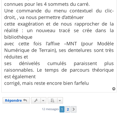
connues pour les 4 sommets du carré.
Une commande du menu contextuel du clic-
droit, , va nous permettre d’atténuer
cette exagération et de nous rapprocher de la
réalité : un nouveau tracé se crée dans la
bibliothèque
avec cette fois l’affixe –MNT (pour Modèle
Numérique de Terrain), ses dentelures sont très
réduites et
ses dénivelés cumulés paraissent plus
raisonnables. Le temps de parcours théorique
est également
corrigé, mais reste encore bien farfelu
a
u
Répondre
t
12 messages
1
2
Suivant