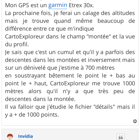
g
garmin
Mon GPS est un
Etrex 30x.
e
La prochaine fois, je ferai un calage des altitudes
mais je trouve quand même beaucoup de
différence entre ce que m'indique
CartoExploreur dans le champ "montée" et la vue
du profil.
Je sais que c'est un cumul et qu'il y a parfois des
descentes dans les montées et inversement mais
sur un dénivelé que j'estime à 700 mètres
en soustrayant bêtement le point le + bas au
point le + haut, CartoExploreur me trouve 1000
mètres alors qu'il n'y a que très peu de
descentes dans la montée.
Il va falloir que j'étudie le fichier "détails" mais il
y a + de 1000 points.
a
u
Invidia
t