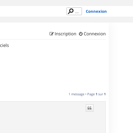
Connexion
Inscription
Connexion
ciels
1 message • Page
1
sur
1