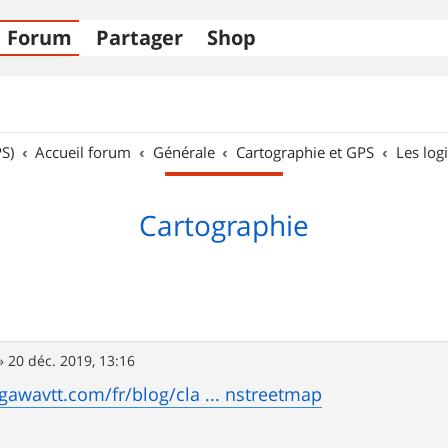
Forum
Partager
Shop
S)
Accueil forum
Générale
Cartographie et GPS
Les logi
Cartographie
»
20 déc. 2019, 13:16
agawavtt.com/fr/blog/cla ... nstreetmap