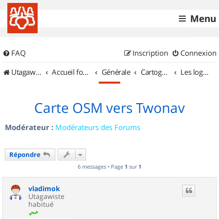
Menu
FAQ
Inscription
Connexion
UtagawaVTT (Randos VTT et VTTAE avec traces GPS)
Accueil forum
Générale
Cartographie et GPS
Les logiciels
Carte OSM vers Twonav
Modérateur :
Modérateurs des Forums
Répondre
6 messages • Page
1
sur
1
vladimok
Utagawiste
habitué