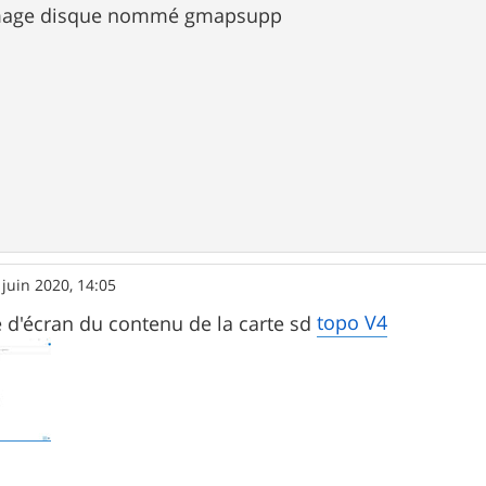
r image disque nommé gmapsupp
 juin 2020, 14:05
topo V4
e d'écran du contenu de la carte sd