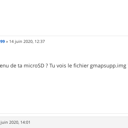
999
»
14 juin 2020, 12:37
tenu de ta microSD ? Tu vois le fichier gmapsupp.img 
 juin 2020, 14:01