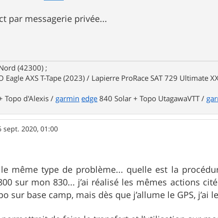
ct par messagerie privée...
Nord (42300) ;
 Eagle AXS T-Tape (2023) / Lapierre ProRace SAT 729 Ultimate XX
 Topo d'Alexis /
garmin
edge
840 Solar + Topo UtagawaVTT /
ga
6 sept. 2020, 01:00
t le même type de problème... quelle est la procéd
00 sur mon 830... j’ai réalisé les mêmes actions cité
o sur base camp, mais dès que j’allume le GPS, j’ai 