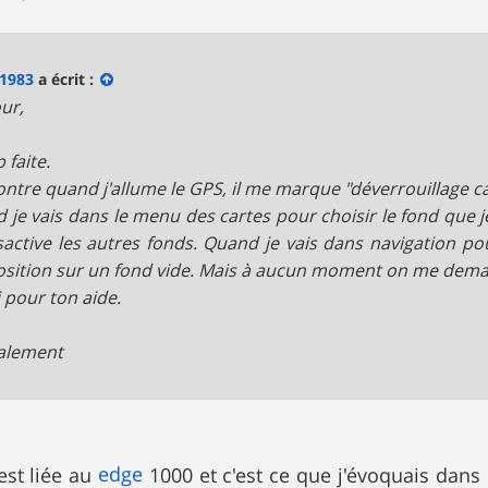
a1983
a écrit :
ur,
 faite.
ontre quand j'allume le GPS, il me marque "déverrouillage c
 je vais dans le menu des cartes pour choisir le fond que je 
sactive les autres fonds. Quand je vais dans navigation pou
sition sur un fond vide. Mais à aucun moment on me deman
 pour ton aide.
alement
edge
est liée au
1000 et c'est ce que j'évoquais dans