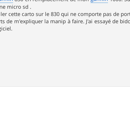
ne micro sd .
ller cette carto sur le 830 qui ne comporte pas de por
ts de m'expliquer la manip à faire. J'ai essayé de bid
iciel.