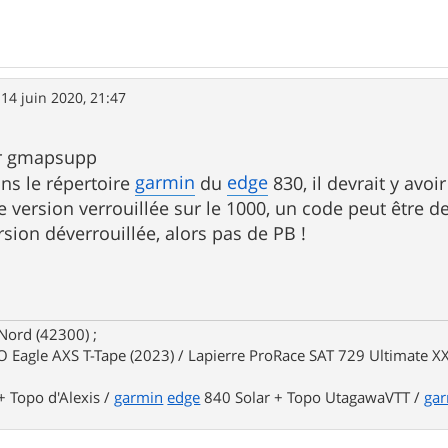
»
14 juin 2020, 21:47
ier gmapsupp
garmin
edge
ans le répertoire
du
830, il devrait y avo
ne version verrouillée sur le 1000, un code peut être 
ersion déverrouillée, alors pas de PB !
Nord (42300) ;
 Eagle AXS T-Tape (2023) / Lapierre ProRace SAT 729 Ultimate XX
 Topo d'Alexis /
garmin
edge
840 Solar + Topo UtagawaVTT /
ga