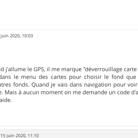
 juin 2020, 10:03
d j'allume le GPS, il me marque "déverrouillage carte
dans le menu des cartes pour choisir le fond que je
utres fonds. Quand je vais dans navigation pour voir
de. Mais à aucun moment on me demande un code d'ac
aide.
»
15 juin 2020, 11:10