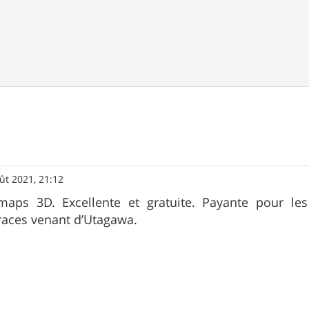
ût 2021, 21:12
 maps 3D. Excellente et gratuite. Payante pour les 
traces venant d’Utagawa.