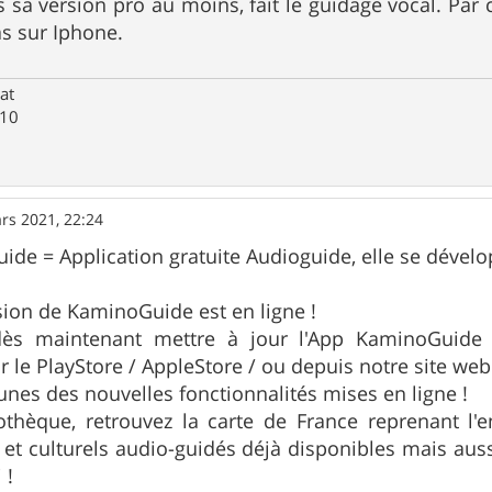
sa version pro au moins, fait le guidage vocal. Par co
cas sur Iphone.
at
M10
rs 2021, 22:24
ide = Application gratuite Audioguide, elle se dével
sion de KaminoGuide est en ligne !
ès maintenant mettre à jour l'App KaminoGuide s
r le PlayStore / AppleStore / ou depuis notre site web
unes des nouvelles fonctionnalités mises en ligne !
iothèque, retrouvez la carte de France reprenant l
fs et culturels audio-guidés déjà disponibles mais aus
 !