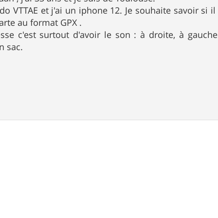
ndo VTTAE et j'ai un iphone 12. Je souhaite savoir si i
carte au format GPX .
sse c'est surtout d'avoir le son : à droite, à gauch
n sac.