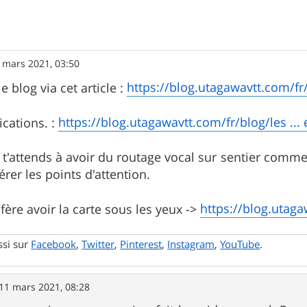
 mars 2021, 03:50
https://blog.utagawavtt.com/fr
e blog via cet article :
https://blog.utagawavtt.com/fr/blog/les ...
ications. :
t'attends à avoir du routage vocal sur sentier comme su
érer les points d'attention.
https://blog.utagaw
fère avoir la carte sous les yeux ->
ssi sur
Facebook
,
Twitter
,
Pinterest
,
Instagram
,
YouTube
.
11 mars 2021, 08:28