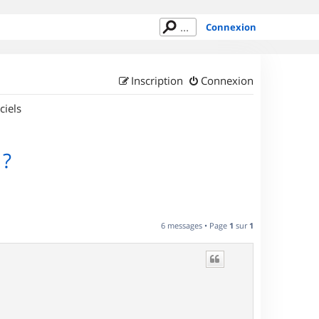
Connexion
Inscription
Connexion
ciels
 ?
6 messages • Page
1
sur
1