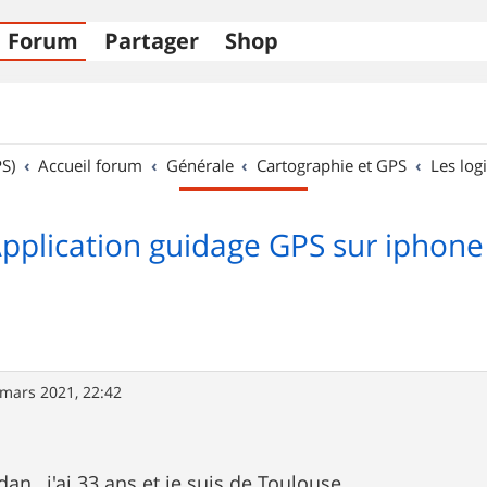
Forum
Partager
Shop
S)
Accueil forum
Générale
Cartographie et GPS
Les logi
pplication guidage GPS sur iphone
 mars 2021, 22:42
dan , j'ai 33 ans et je suis de Toulouse.