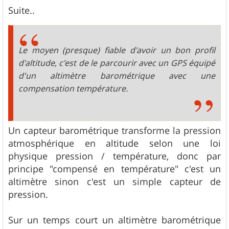
e
s
Suite..
s
a
g
e
Le moyen (presque) fiable d'avoir un bon profil
d'altitude, c'est de le parcourir avec un GPS équipé
d'un altimètre barométrique avec une
compensation température.
Un capteur barométrique transforme la pression
atmosphérique en altitude selon une loi
physique pression / température, donc par
principe "compensé en température" c'est un
altimètre sinon c'est un simple capteur de
pression.
Sur un temps court un altimètre barométrique