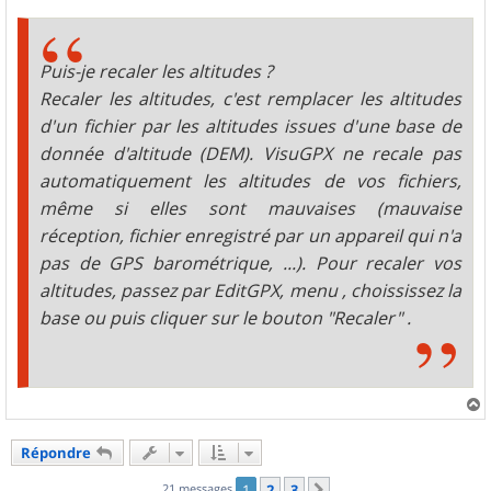
Puis-je recaler les altitudes ?
Recaler les altitudes, c'est remplacer les altitudes
d'un fichier par les altitudes issues d'une base de
donnée d'altitude (DEM). VisuGPX ne recale pas
automatiquement les altitudes de vos fichiers,
même si elles sont mauvaises (mauvaise
réception, fichier enregistré par un appareil qui n'a
pas de GPS barométrique, ...). Pour recaler vos
altitudes, passez par EditGPX, menu , choississez la
base ou puis cliquer sur le bouton "Recaler" .
a
u
Répondre
t
21 messages
1
2
3