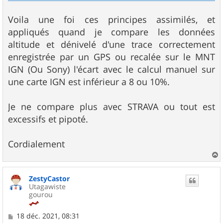
Voila une foi ces principes assimilés, et
appliqués quand je compare les données
altitude et dénivelé d'une trace correctement
enregistrée par un GPS ou recalée sur le MNT
IGN (Ou Sony) l'écart avec le calcul manuel sur
une carte IGN est inférieur a 8 ou 10%.
Je ne compare plus avec STRAVA ou tout est
excessifs et pipoté.
Cordialement
a
u
ZestyCastor
t
Utagawiste
gourou
M
18 déc. 2021, 08:31