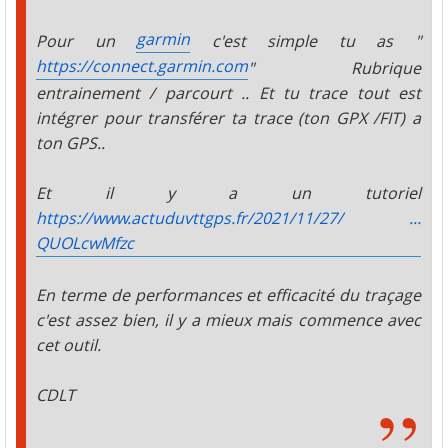
garmin
Pour un
c'est simple tu as "
https://connect.garmin.com
" Rubrique
entrainement / parcourt .. Et tu trace tout est
intégrer pour transférer ta trace (ton GPX /FIT) a
ton GPS..
Et il y a un tutoriel
https://www.actuduvttgps.fr/2021/11/27/ ...
QUOLcwMfzc
En terme de performances et efficacité du traçage
c'est assez bien, il y a mieux mais commence avec
cet outil.
CDLT