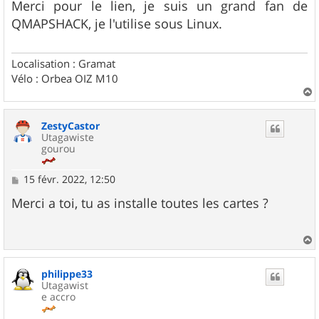
s
Merci pour le lien, je suis un grand fan de
s
QMAPSHACK, je l'utilise sous Linux.
a
g
e
Localisation : Gramat
Vélo : Orbea OIZ M10
a
u
ZestyCastor
t
Utagawiste
gourou
M
15 févr. 2022, 12:50
e
s
Merci a toi, tu as installe toutes les cartes ?
s
a
g
e
a
u
philippe33
t
Utagawist
e accro