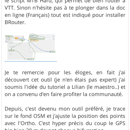
le script MTB Hard, qui permet de bien router a
VTT. Sinon n'hésite pas à te plonger dans la doc
en ligne (Français) tout est indiqué pour installer
BRouter.
Je te remercie pour les éloges, en fait j'ai
découvert cet outil (je n'en étais pas expert) j'ai
soumis l'idée du tutoriel a Lilian (le maestro..) et
on a convenu d'en faire profiter la communauté.
Depuis, c'est devenu mon outil préféré, je trace
sur le fond OSM et j'ajuste la position des points
avec l'Ortho. C'est hyper précis du coup le GPS