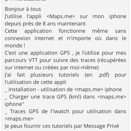
e
s
Bonjour à tous
s
J'utilise l'appli <Maps.me> sur mon iphone
a
g
depuis près de 8 ans maintenant
e
Cette application fonctionne même sans
connexion internet et n'importe où dans le
monde !
C'est une application GPS , je l'utilise pour mes
parcours VTT pour suivre des traces (récupérées
sur internet ou créées par moi-même)
J'ai fait plusieurs tutoriels (en .pdf) pour
l'utilisation de cette appli
_ Installation - utilisation de <maps.me> iphone
_ Charger une trace GPS (kml) dans <maps.me>
iphone"
_ Traces GPS de l'iwatch pour utilisation dans
<maps.me>
Je peux fournir ces tutoriels par Message Privé