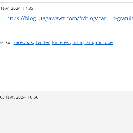
 févr. 2024, 17:35
https://blog.utagawavtt.com/fr/blog/car ... t-gratui
i :
ssi sur
Facebook
,
Twitter
,
Pinterest
,
Instagram
,
YouTube
.
»
03 févr. 2024, 10:50