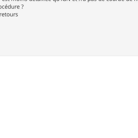
rocédure ?
retours