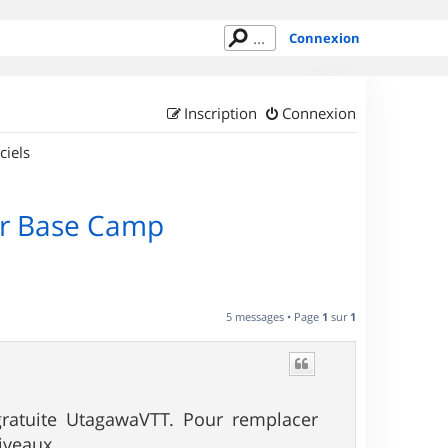
Connexion
Inscription
Connexion
ciels
sur Base Camp
5 messages • Page
1
sur
1
gratuite UtagawaVTT. Pour remplacer
iveaux.