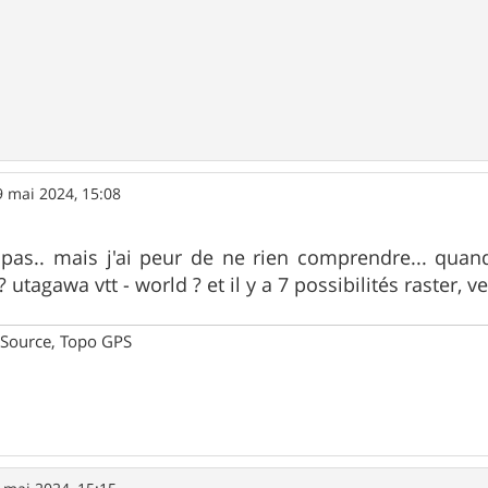
9 mai 2024, 15:08
 pas.. mais j'ai peur de ne rien comprendre... quand 
 utagawa vtt - world ? et il y a 7 possibilités raster, vec
pSource, Topo GPS