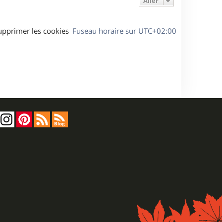
Aller
upprimer les cookies
Fuseau horaire sur
UTC+02:00