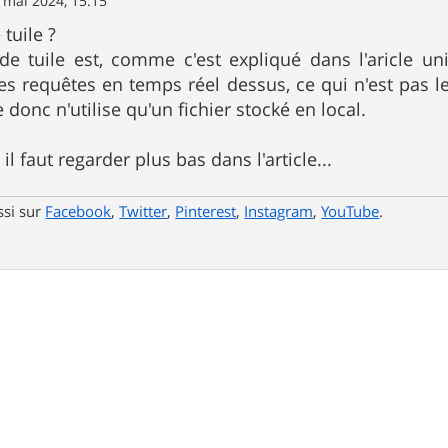
 mai 2024, 15:15
tuile ?
 de tuile est, comme c'est expliqué dans l'aricle u
es requêtes en temps réel dessus, ce qui n'est pas l
donc n'utilise qu'un fichier stocké en local.
 faut regarder plus bas dans l'article...
ssi sur
Facebook
,
Twitter
,
Pinterest
,
Instagram
,
YouTube
.