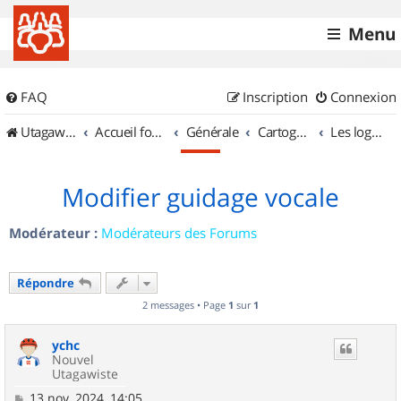
Menu
FAQ
Inscription
Connexion
UtagawaVTT (Randos VTT et VTTAE avec traces GPS)
Accueil forum
Générale
Cartographie et GPS
Les logiciels
Modifier guidage vocale
Modérateur :
Modérateurs des Forums
Répondre
2 messages • Page
1
sur
1
ychc
Nouvel
Utagawiste
M
13 nov. 2024, 14:05