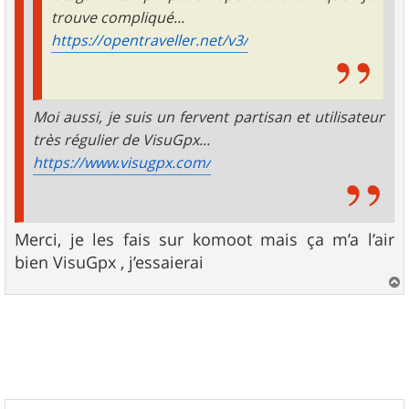
trouve compliqué...
https://opentraveller.net/v3/
Moi aussi, je suis un fervent partisan et utilisateur
très régulier de VisuGpx...
https://www.visugpx.com/
Merci, je les fais sur komoot mais ça m’a l’air
bien VisuGpx , j’essaierai
a
u
t