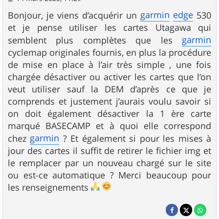
e
s
garmin
edge
Bonjour, je viens d’acquérir un
530
s
et je pense utiliser les cartes Utagawa qui
a
g
garmin
semblent plus complètes que les
e
cyclemap originales fournis, en plus la procédure
de mise en place à l’air très simple , une fois
chargée désactiver ou activer les cartes que l’on
veut utiliser sauf la DEM d’après ce que je
comprends et justement j’aurais voulu savoir si
on doit également désactiver la 1 ère carte
marqué BASECAMP et à quoi elle correspond
garmin
chez
? Et également si pour les mises à
jour des cartes il suffit de retirer le fichier img et
le remplacer par un nouveau chargé sur le site
ou est-ce automatique ? Merci beaucoup pour
les renseignements