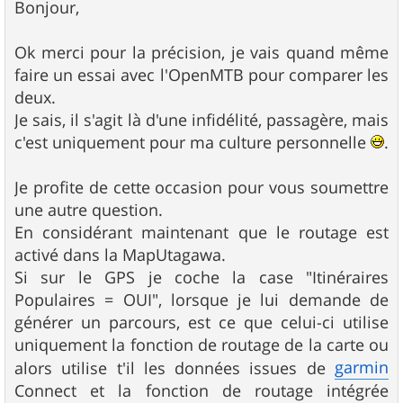
s
Bonjour,
s
a
g
Ok merci pour la précision, je vais quand même
e
faire un essai avec l'OpenMTB pour comparer les
deux.
Je sais, il s'agit là d'une infidélité, passagère, mais
c'est uniquement pour ma culture personnelle
.
Je profite de cette occasion pour vous soumettre
une autre question.
En considérant maintenant que le routage est
activé dans la MapUtagawa.
Si sur le GPS je coche la case "Itinéraires
Populaires = OUI", lorsque je lui demande de
générer un parcours, est ce que celui-ci utilise
uniquement la fonction de routage de la carte ou
garmin
alors utilise t'il les données issues de
Connect et la fonction de routage intégrée