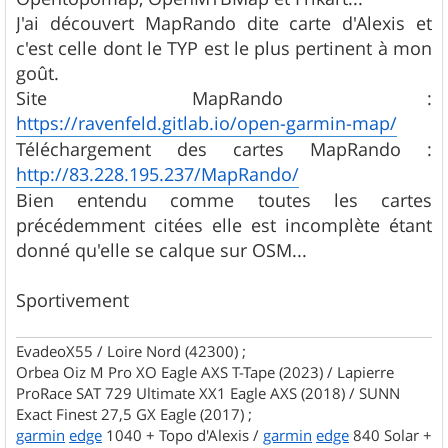
J'ai découvert MapRando dite carte d'Alexis et
c'est celle dont le TYP est le plus pertinent à mon
goût.
Site MapRando :
https://ravenfeld.gitlab.io/open-garmin-map/
Téléchargement des cartes MapRando :
http://83.228.195.237/MapRando/
Bien entendu comme toutes les cartes
précédemment citées elle est incomplète étant
donné qu'elle se calque sur OSM...
Sportivement
EvadeoX55 / Loire Nord (42300) ;
Orbea Oiz M Pro XO Eagle AXS T-Tape (2023) / Lapierre
ProRace SAT 729 Ultimate XX1 Eagle AXS (2018) / SUNN
Exact Finest 27,5 GX Eagle (2017) ;
garmin
edge
1040 + Topo d'Alexis /
garmin
edge
840 Solar +