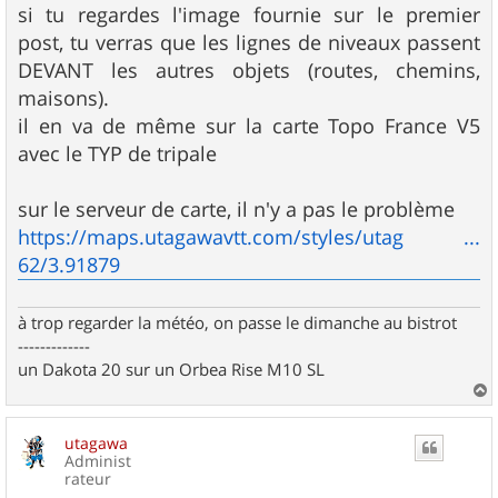
si tu regardes l'image fournie sur le premier
post, tu verras que les lignes de niveaux passent
DEVANT les autres objets (routes, chemins,
maisons).
il en va de même sur la carte Topo France V5
avec le TYP de tripale
sur le serveur de carte, il n'y a pas le problème
https://maps.utagawavtt.com/styles/utag ...
62/3.91879
à trop regarder la météo, on passe le dimanche au bistrot
-------------
un Dakota 20 sur un Orbea Rise M10 SL
a
u
utagawa
t
Administ
rateur