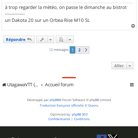
à trop regarder la météo, on passe le dimanche au bistrot
-------------
un Dakota 20 sur un Orbea Rise M10 SL
a
u
Répondre
t
12 messages
1
2
Suivant
Aller
UtagawaVTT (Randos VTT et VTTAE avec traces GPS)
Accueil forum
Développé par
phpBB
® Forum Software © phpBB Limited
Traduction française officielle
©
Qiaeru
Optimized by:
phpBB SEO
Confidentialité
|
Conditions