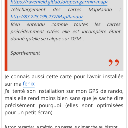
https://ravenfeld.gitlab.io/open-garmin-map/
Téléchargement des cartes MapRando :
http://83.228.195.237/MapRando/
Bien entendu comme toutes les cartes
précédemment citées elle est incomplète étant
donné qu'elle se calque sur OSM...
Sportivement
Je connais aussi cette carte pour l’avoir installée
fenix
sur ma
J’ai tenté son installation sur mon GPS de rando,
mais elle rend moins bien sans que je sache dire
précisément pourquoi (elles sont optimisées
pour un petit écran)
à trop regarder la météo, on passe le dimanche au bistrot