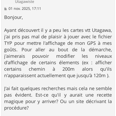
Utagawiste
M
01 nov. 2025, 17:11
e
s
Bonjour,
s
a
g
Ayant découvert il y a peu les cartes vtt Utagawa,
e
j'ai pris pas mal de plaisir à jouer avec le fichier
TYP pour mettre l'affichage de mon GPS à mes
goûts. Pour aller au bout de la démarche,
j'aimerais pouvoir modifier les niveaux
d'affichage de certains élements (ex : afficher
certains chemin à 200m alors qu'ils
n'apparaissent actuellement que jusqu'à 120m ).
J'ai fait quelques recherches mais cela ne semble
pas évident. Est-ce qu'il y aurait une recette
magique pour y arriver? Ou un site décrivant la
procédure?