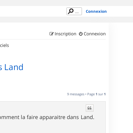
Connexion
Inscription
Connexion
ciels
s Land
9 messages • Page
1
sur
1
comment la faire apparaitre dans Land.