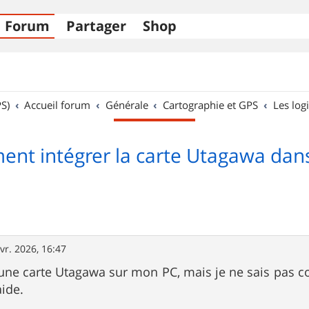
Forum
Partager
Shop
S)
Accueil forum
Générale
Cartographie et GPS
Les logi
nt intégrer la carte Utagawa dan
vr. 2026, 16:47
r une carte Utagawa sur mon PC, mais je ne sais pas 
aide.