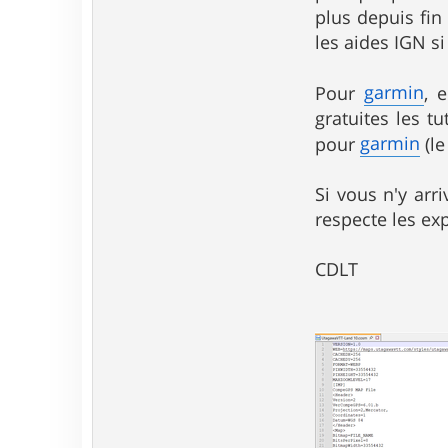
plus depuis fin
les aides IGN si
garmin
Pour
, 
gratuites les t
garmin
pour
(le
Si vous n'y arr
respecte les exp
CDLT