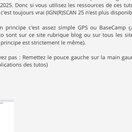
 2025. Donc si vous utilisez les ressources de ces tut
 c'est toujours vrai (IGN(R)SCAN 25 n'est plus disponib
en principe c'est assez simple GPS ou BaseCamp ça
uto sont sur ce site rubrique blog ou sur tous les si
 principe est strictement le même).
ivez pas : Remettez le pouce gauche sur la main gau
lications des tutos)