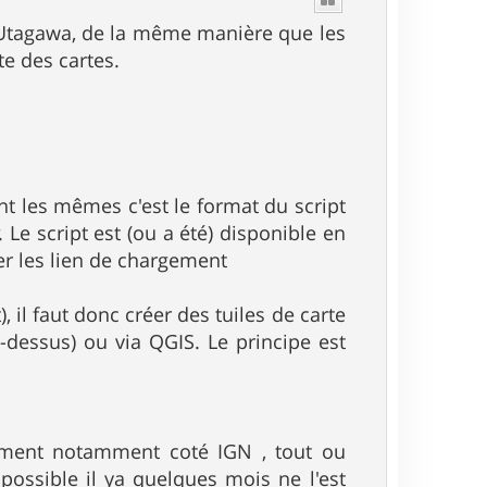
t
rte Utagawa, de la même manière que les
te des cartes.
t les mêmes c'est le format du script
. Le script est (ou a été) disponible en
ser les lien de chargement
 il faut donc créer des tuiles de carte
-dessus) ou via QGIS. Le principe est
oment notamment coté IGN , tout ou
possible il ya quelques mois ne l'est