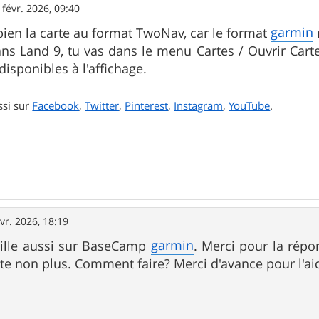
 févr. 2026, 09:40
garmin
bien la carte au format TwoNav, car le format
dans Land 9, tu vas dans le menu Cartes / Ouvrir Carte
disponibles à l'affichage.
ssi sur
Facebook
,
Twitter
,
Pinterest
,
Instagram
,
YouTube
.
vr. 2026, 18:19
garmin
aille aussi sur BaseCamp
. Merci pour la répo
arte non plus. Comment faire? Merci d'avance pour l'ai