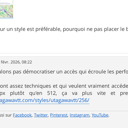
eur un style est préférable, pourquoi ne pas placer le
 févr. 2026, 08:22
lons pas démocratiser un accès qui écroule les perfo
ont assez techniques et qui veulent vraiment accéder
6px plutôt qu'en 512, ça va plus vite et p
tagawavtt.com/styles/utagawavtt/256/
ssi sur
Facebook
,
Twitter
,
Pinterest
,
Instagram
,
YouTube
.