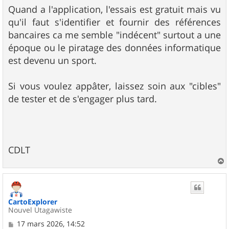
Quand a l'application, l'essais est gratuit mais vu
qu'il faut s'identifier et fournir des références
bancaires ca me semble "indécent" surtout a une
époque ou le piratage des données informatique
est devenu un sport.
Si vous voulez appâter, laissez soin aux "cibles"
de tester et de s'engager plus tard.
CDLT
a
u
t
CartoExplorer
Nouvel Utagawiste
M
17 mars 2026, 14:52