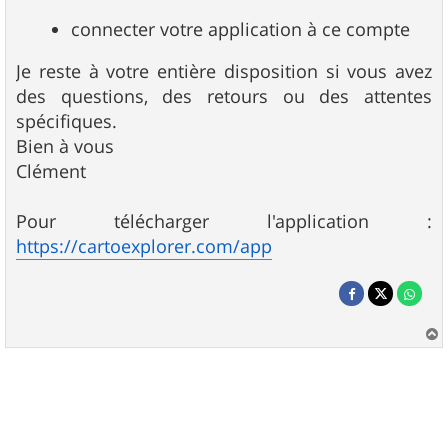
connecter votre application à ce compte
Je reste à votre entière disposition si vous avez
des questions, des retours ou des attentes
spécifiques.
Bien à vous
Clément
Pour télécharger l'application :
https://cartoexplorer.com/app
a
u
t