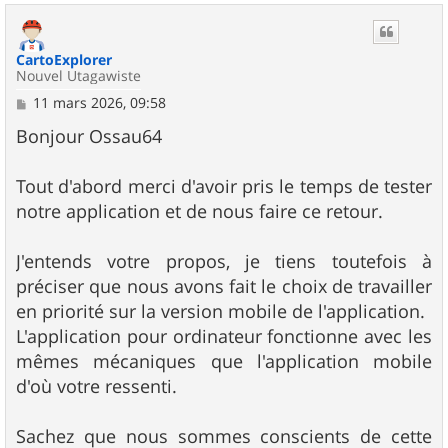
u
t
CartoExplorer
Nouvel Utagawiste
M
11 mars 2026, 09:58
e
s
Bonjour Ossau64
s
a
g
Tout d'abord merci d'avoir pris le temps de tester
e
notre application et de nous faire ce retour.
J'entends votre propos, je tiens toutefois à
préciser que nous avons fait le choix de travailler
en priorité sur la version mobile de l'application.
L'application pour ordinateur fonctionne avec les
mêmes mécaniques que l'application mobile
d'où votre ressenti.
Sachez que nous sommes conscients de cette