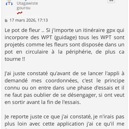
Utagawiste
gourou
M
17 mars 2026, 17:13
e
s
Le pot de fleur .. Si j'importe un itinéraire gpx qui
s
incorpore des WPT (guidage) tous les WPT sont
a
g
projetés comme les fleurs sont disposée dans un
e
pot en circulaire à la périphérie, de plus ca
tourne !!
J'ai juste constaté qu'avant de se lancer l'appli à
demandé mes coordonnées, c'est le principe
connu ou on entre dans une phase d'essais et il
ne faut pas oublier de se désengager, si ont veut
en sortir avant la fin de l'essais.
Je reporte juste ce que j'ai constaté, je n'irais pas
plus loin avec cette application j'ai ce qu'il me