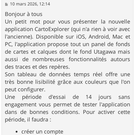
M
10 mars 2026, 12:14
e
s
Bonjour à tous
s
Un petit mot pour vous présenter la nouvelle
a
g
application CartoExplorer (qui n'a rien à voir avec
e
l'ancienne). Disponible sur iOS, Android, Mac et
PC, l'application propose tout un panel de fonds
de cartes et calques dont le fond Utagawa mais
aussi de nombreuses fonctionnalités autours
des traces et des repères.
Son tableau de données temps réel offre une
très bonne lisibilité grâce aux couleurs que l'on
peut configurer.
Une période d'essai de 14 jours sans
engagement vous permet de tester l'application
dans de bonnes conditions. Pour activer cette
période, il faudra :
créer un compte