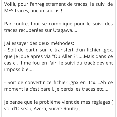
e
Voilà, pour l'enregistrement de traces, le suivi de
MES traces, aucun soucis !
Par contre, tout se complique pour le suivi des
traces recuperées sur Utagawa....
J'ai essayer des deux méthodes:
- Soit de partir sur le transfert d'un fichier .gpx,
que je joue après via "Ou Aller ?".....Mais dans ce
cas ci, il me fou en l'air, le suivi du tracé devient
impossible....
- Soit de convertir ce fichier .gpx en .tcx....Ah ce
moment la c'est pareil, je perds les traces etc....
Je pense que le problème vient de mes réglages (
vol d'Oiseau, Averti, Suivre Route)....