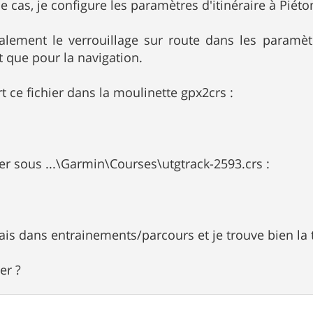
 cas, je configure les paramètres d'itinéraire à Piéton
galement le verrouillage sur route dans les paramèt
t que pour la navigation.
ert ce fichier dans la moulinette gpx2crs :
ier sous ...\Garmin\Courses\utgtrack-2593.crs :
 vais dans entrainements/parcours et je trouve bien la
der ?