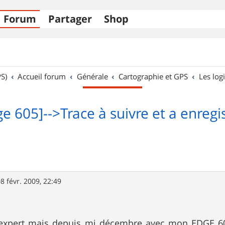
Forum
Partager
Shop
S)
Accueil forum
Générale
Cartographie et GPS
Les logi
e 605]-->Trace à suivre et a enregi
8 févr. 2009, 22:49
 expert mais depuis mi décembre avec mon EDGE 60