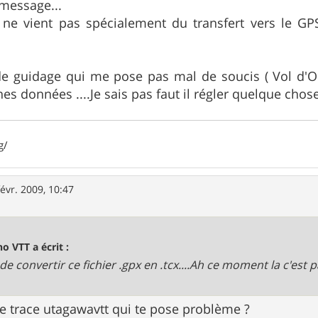
message...
e vient pas spécialement du transfert vers le GPS
de guidage qui me pose pas mal de soucis ( Vol d'O
s données ....Je sais pas faut il régler quelque chose
g/
févr. 2009, 10:47
o VTT a écrit :
 de convertir ce fichier .gpx en .tcx....Ah ce moment la c'est pa
ne trace utagawavtt qui te pose problème ?