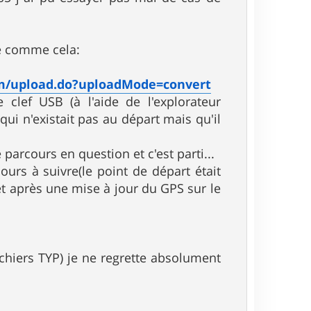
de comme cela:
om/upload.do?uploadMode=convert
lef USB (à l'aide de l'explorateur
ui n'existait pas au départ mais qu'il
parcours en question et c'est parti...
ours à suivre(le point de départ était
t après une mise à jour du GPS sur le
ichiers TYP) je ne regrette absolument