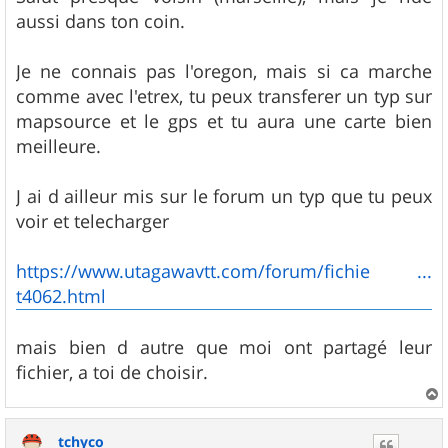
aussi dans ton coin.
Je ne connais pas l'oregon, mais si ca marche
comme avec l'etrex, tu peux transferer un typ sur
mapsource et le gps et tu aura une carte bien
meilleure.
J ai d ailleur mis sur le forum un typ que tu peux
voir et telecharger
https://www.utagawavtt.com/forum/fichie ...
t4062.html
mais bien d autre que moi ont partagé leur
fichier, a toi de choisir.
a
u
tchyco
t