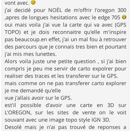
vont avec.
j'ai decidé pour NOËL de m'offrir l'oregon 300
,apres de longues hesitations avec le edge 705
oui mais voila j'ai vue la carte qui va avec (GPS
TOPO) et je dois reconnaitre qu'elle m'inspire
pas beaucoup.en effet, j'ai un mal fou à retrouver
des parcours que je connais tres bien et pourtant
j'ai mis mes lunettes.
Alors voila juste une petite question , si j'ai bien
compris je peu me servir de carto expolrer pour
realiser des traces et les transferer sur le GPS.
mais comme on ne pas transferer carto explorer
je me demandé qu'elle
vue j'allais avoir sur le GPS.
est'il possible d'avoir une carte en 3D sur
L'OREGON, sur les sites de vente on le voit
souvant avec une image topo style IGN 3D.
Desolé mais je n'ai pas trouvé de reponses a