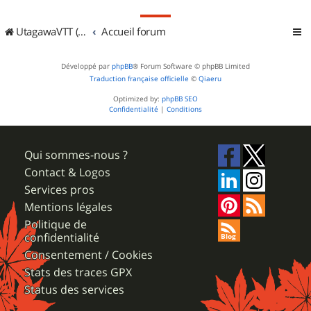
UtagawaVTT (Randos VTT et VTTAE avec traces GPS)
Accueil forum
Développé par
phpBB
® Forum Software © phpBB Limited
Traduction française officielle
©
Qiaeru
Optimized by:
phpBB SEO
Confidentialité
|
Conditions
Qui sommes-nous ?
Contact & Logos
Services pros
Mentions légales
Politique de
confidentialité
Consentement / Cookies
Stats des traces GPX
Status des services