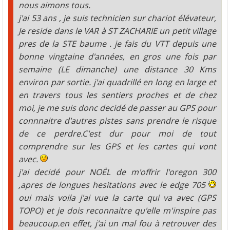
nous aimons tous.
j'ai 53 ans , je suis technicien sur chariot élévateur,
Je reside dans le VAR à ST ZACHARIE un petit village
pres de la STE baume . je fais du VTT depuis une
bonne vingtaine d'années, en gros une fois par
semaine (LE dimanche) une distance 30 Kms
environ par sortie. j'ai quadrillé en long en large et
en travers tous les sentiers proches et de chez
moi, je me suis donc decidé de passer au GPS pour
connnaitre d'autres pistes sans prendre le risque
de ce perdre.C'est dur pour moi de tout
comprendre sur les GPS et les cartes qui vont
avec.
j'ai decidé pour NOËL de m'offrir l'oregon 300
,apres de longues hesitations avec le edge 705
oui mais voila j'ai vue la carte qui va avec (GPS
TOPO) et je dois reconnaitre qu'elle m'inspire pas
beaucoup.en effet, j'ai un mal fou à retrouver des