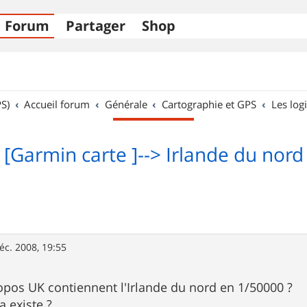
Forum
Partager
Shop
S)
Accueil forum
Générale
Cartographie et GPS
Les logi
[Garmin carte ]--> Irlande du nord
éc. 2008, 19:55
 topos UK contiennent l'Irlande du nord en 1/50000 ?
 existe ?