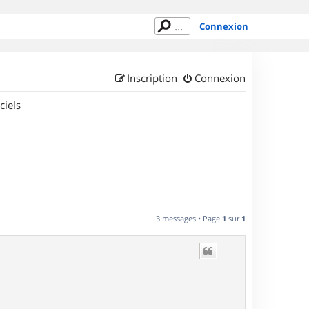
Connexion
Inscription
Connexion
ciels
3 messages • Page
1
sur
1